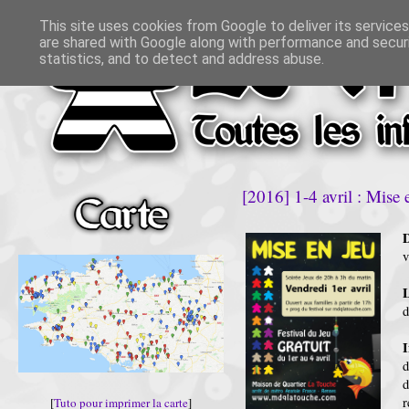
This site uses cookies from Google to deliver its services
are shared with Google along with performance and securi
statistics, and to detect and address abuse.
[2016] 1-4 avril : Mise 
D
v
L
d
I
d
r
[
Tuto pour imprimer la carte
]