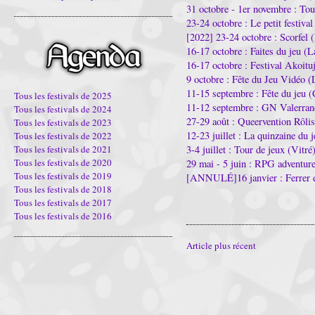
31 octobre - 1er novembre : Tou
23-24 octobre : Le petit festival
[2022] 23-24 octobre : Scorfel 
16-17 octobre : Faites du jeu (
16-17 octobre : Festival Akoit
9 octobre : Fête du Jeu Vidéo 
11-15 septembre : Fête du jeu 
Tous les festivals de 2025
11-12 septembre : GN Valerra
Tous les festivals de 2024
27-29 août : Queervention Rôli
Tous les festivals de 2023
12-23 juillet : La quinzaine du 
Tous les festivals de 2022
3-4 juillet : Tour de jeux (Vitré
Tous les festivals de 2021
Tous les festivals de 2020
29 mai - 5 juin : RPG adventur
Tous les festivals de 2019
[ANNULÉ]16 janvier : Ferrer 
Tous les festivals de 2018
Tous les festivals de 2017
Tous les festivals de 2016
Article plus récent