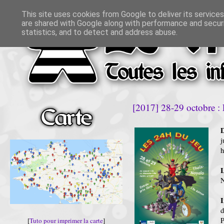
This site uses cookies from Google to deliver its services
are shared with Google along with performance and securi
statistics, and to detect and address abuse.
[2017] 28-29 octobre :
D
j
L
I
d
P
[
Tuto pour imprimer la carte
]