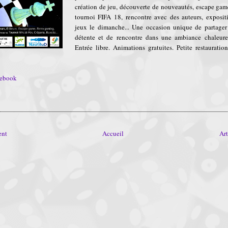
création de jeu, découverte de nouveautés, escape gam
tournoi FIFA 18, rencontre avec des auteurs, exposit
jeux le dimanche... Une occasion unique de partag
détente et de rencontre dans une ambiance chaleure
Entrée libre. Animations gratuites. Petite restauratio
cebook
ent
Accueil
Art