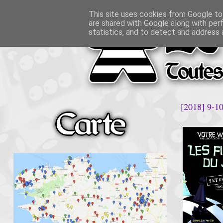
This site uses cookies from Google to 
are shared with Google along with per
statistics, and to detect and address 
[2018] 9-10 