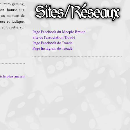
e, retro gaming,
ion, bourse aux
er un moment de
use et ludique.
n et buvette sur
Page Facebook du Meeple Breton
Site de l'association Troadé
Page Facebook de Troadé
Page Instagram de Troadé
icle plus ancien