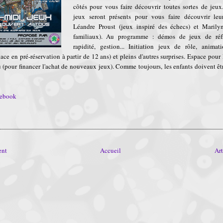
côtés pour vous faire découvrir toutes sortes de jeux
jeux seront présents pour vous faire découvrir leu
Léandre Proust (jeux inspiré des échecs) et Marily
familiaux). Au programme : démos de jeux de réfle
rapidité, gestion... Initiation jeux de rôle, animat
ce en pré-réservation à partir de 12 ans) et pleins d'autres surprises. Espace pour 
u (pour financer l'achat de nouveaux jeux). Comme toujours, les enfants doivent 
cebook
ent
Accueil
Art