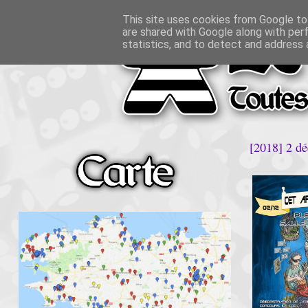
This site uses cookies from Google to 
are shared with Google along with per
statistics, and to detect and address 
[2018] 2 dé