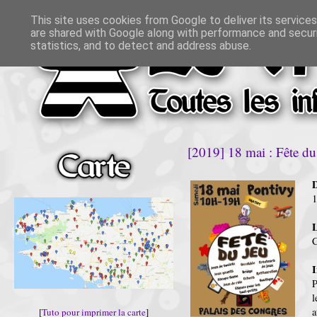
This site uses cookies from Google to deliver its services
are shared with Google along with performance and securi
statistics, and to detect and address abuse.
[2019] 18 mai : Fête du
D
L
C
I
P
l
a
[
Tuto pour imprimer la carte
]