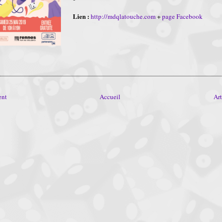
Lien :
http://mdqlatouche.com
+
page Facebook
ent
Accueil
Art