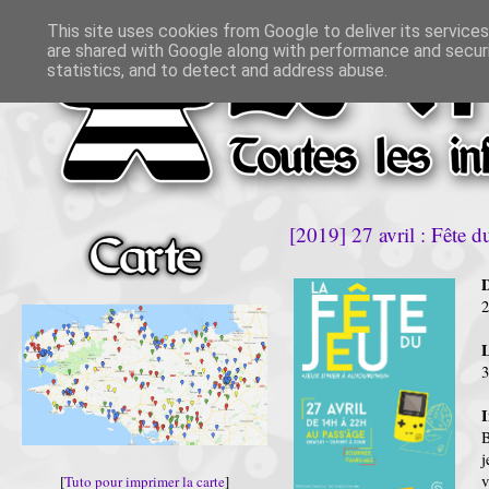
This site uses cookies from Google to deliver its services
are shared with Google along with performance and securi
statistics, and to detect and address abuse.
[2019] 27 avril : Fête d
D
3
I
B
j
v
[
Tuto pour imprimer la carte
]