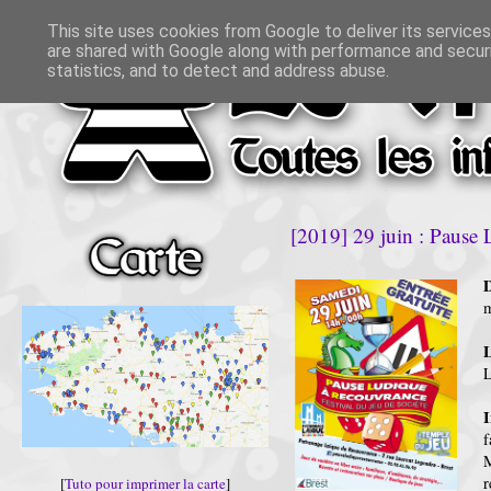
This site uses cookies from Google to deliver its services
are shared with Google along with performance and securi
statistics, and to detect and address abuse.
[2019] 29 juin : Pause 
D
m
L
f
r
[
Tuto pour imprimer la carte
]