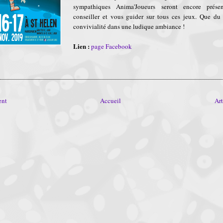
sympathiques Anima'Joueurs seront encore prése
conseiller et vous guider sur tous ces jeux. Que du p
convivialité dans une ludique ambiance !
Lien :
page Facebook
ent
Accueil
Art