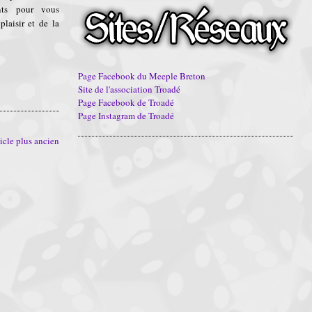
nts pour vous
laisir et de la
Page Facebook du Meeple Breton
Site de l'association Troadé
Page Facebook de Troadé
Page Instagram de Troadé
icle plus ancien