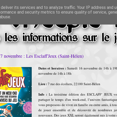
deliver its services and to analyze traffic. Your IP address and 
formance and security metrics to ensure quality of service, gen
abuse.
7 novembre : Les Esclaff'Jeux (Saint-Hélen)
Dates et horaires :
Samedi 16 novembre de 14h à 19
novembre de 14h à 18h
Lieu :
7 rue des écoliers, 22100 Saint-Hélen
Info :
La troisième édition des ESCLAFF’ JEUX vo
partager le temps d'un week-end, l’univers fantastiqu
vous proposons de vivre en famille ou entre amis, à tous
de jouer ensemble et de découvrir de nombreux jeu
nouveaux. Des jeux XXL seront également mis à votre d