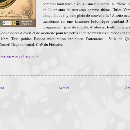
contrées lointaines ! Vous l'aurez compris, la 25ème 
de Jouer aura de nouveau comme thème "Jules Vern
d'inquiétude il y aura plein de nouveautés ! A cette oc
transforme en une immense ludothèque pendant 3 
programme : jeux de société, d’adresse, traditionnels, 
 des espaces d’éveil et de motricité pour les petits et de nombreuses surprises en l
n libre. Tout public. Espace restauration sur place. Partenaires : Ville de Q
nseil Départemental, CAF du Finistère.
-ea.org
+
page Facebook
ent
Accueil
Art