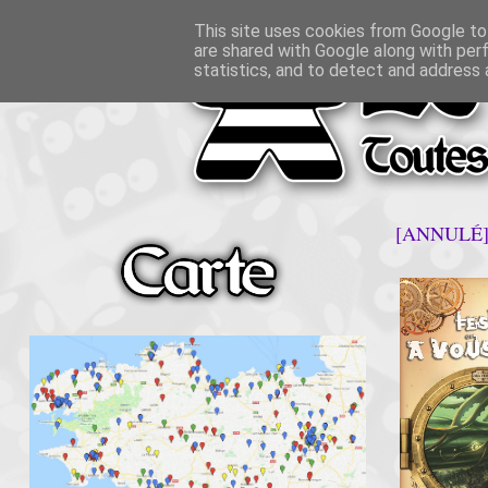
This site uses cookies from Google to 
are shared with Google along with per
statistics, and to detect and address 
[ANNULÉ][2