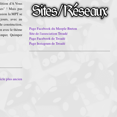
édition d'A Vous
es" ! Mais pas
casion la MPT se
jours, avec au
de construction,
Page Facebook du Meeple Breton
ien avec le thème
Site de l'association Troadé
uimper, Quimper
Page Facebook de Troadé
Page Instagram de Troadé
icle plus ancien