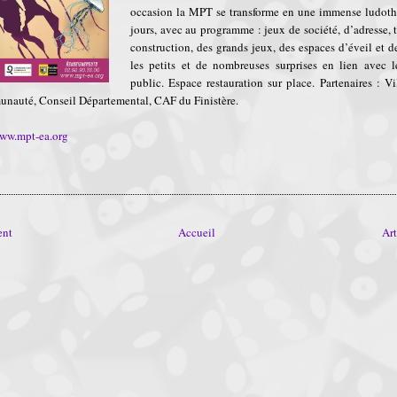
occasion la MPT se transforme en une immense ludot
jours, avec au programme : jeux de société, d’adresse, t
construction, des grands jeux, des espaces d’éveil et d
les petits et de nombreuses surprises en lien avec 
public. Espace restauration sur place. Partenaires : V
auté, Conseil Départemental, CAF du Finistère.
www.mpt-ea.org
ent
Accueil
Art