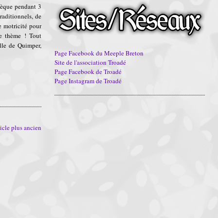
hèque pendant 3
raditionnels, de
e motricité pour
le thème ! Tout
ille de Quimper,
Page Facebook du Meeple Breton
Site de l'association Troadé
Page Facebook de Troadé
Page Instagram de Troadé
icle plus ancien