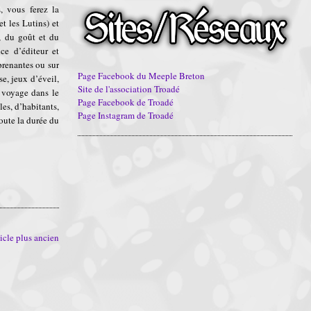
, vous ferez la
t les Lutins) et
s, du goût et du
ce d’éditeur et
prenantes ou sur
Page Facebook du Meeple Breton
e, jeux d’éveil,
Site de l'association Troadé
 voyage dans le
Page Facebook de Troadé
es, d’habitants,
Page Instagram de Troadé
oute la durée du
icle plus ancien