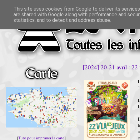
This site uses cookies from Google to deliver its services
are shared with Google along with performance and securi
statistics, and to detect and address abuse.
[2024] 20-21 avril : 22 
D
1
L
L
I
l
a
e
[
Tuto pour imprimer la carte
]